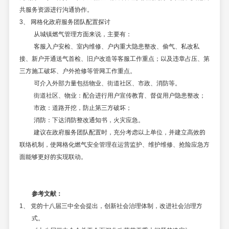
共服务资源进行沟通协作。
3、
网格化政府服务团队配置探讨
从城镇燃气管理方面来说，主要有：
客服入户安检、室内维修、户内重大隐患整改、偷气、私改私
接、新户开通送气首检、旧户改造等客服工作重点；以及违章占压、第
三方施工破坏、户外抢修等管网工作重点。
可介入外部力量包括物业、街道社区、市政、消防等。
街道社区、物业：配合进行用户宣传教育、督促用户隐患整改；
市政：道路开挖，防止第三方破坏；
消防：下达消防整改通知书，火灾应急。
建议在政府服务团队配置时，充分考虑以上单位，并建立高效的
联络机制，使网格化燃气安全管理在运营监护、维护维修、抢险应急方
面能够更好的实现联动。
参考文献：
1、 党的十八届三中全会提出，创新社会治理体制，改进社会治理方
式。