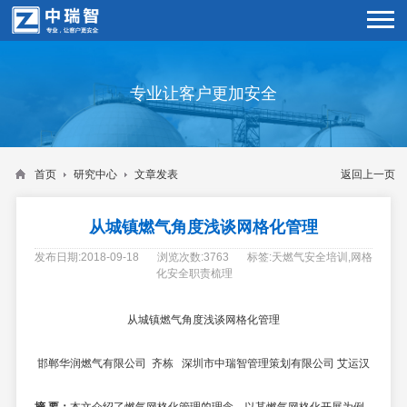
专业让客户更加安全
首页
研究中心
文章发表
返回上一页
从城镇燃气角度浅谈网格化管理
发布日期:2018-09-18
浏览次数:3763
标签:天燃气安全培训,网格
化安全职责梳理
从城镇燃气角度浅谈网格化管理
邯郸华润燃气有限公司
齐栋
深圳市中瑞智管理策划有限公司
艾运汉
摘
要：
本文介绍了燃气网格化管理的理念，以某燃气网格化开展为例